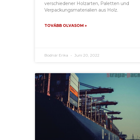
verschiedener Holzarten, Paletten und
Verpackungsmaterialien aus Holz.
TOVÁBB OLVASOM »
Bodnár Erika
Juni 20, 2022