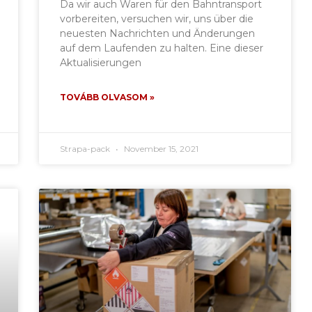
Da wir auch Waren für den Bahntransport
vorbereiten, versuchen wir, uns über die
neuesten Nachrichten und Änderungen
auf dem Laufenden zu halten. Eine dieser
Aktualisierungen
TOVÁBB OLVASOM »
Strapa-pack
November 15, 2021