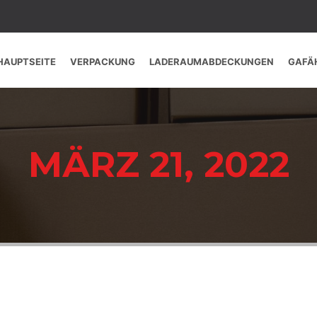
HAUPTSEITE
VERPACKUNG
LADERAUMABDECKUNGEN
GAFÄ
MÄRZ 21, 2022