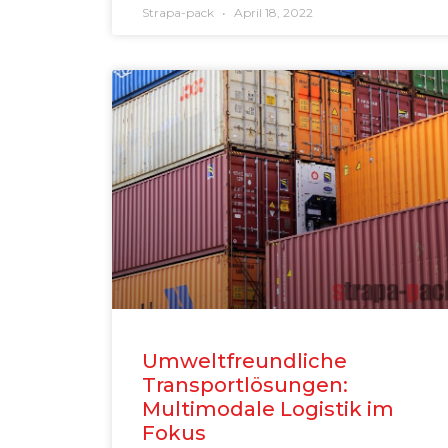
Strapa-pack
April 18, 2022
Umweltfreundliche
Transportlösungen:
Multimodale Logistik im
Fokus