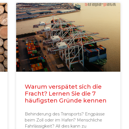
Warum verspätet sich die
Fracht? Lernen Sie die 7
häufigsten Gründe kennen
Behinderung des Transports? Engpässe
beim Zoll oder im Hafen? Menschliche
Fahrlässigkeit? All dies kann zu