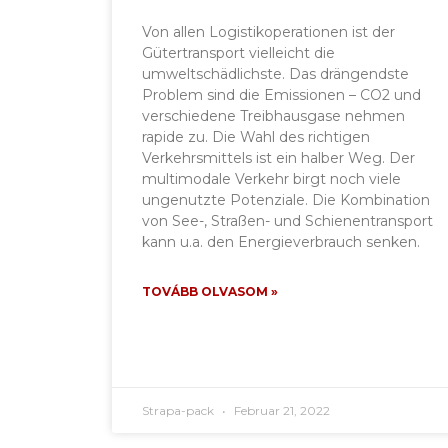
Von allen Logistikoperationen ist der
Gütertransport vielleicht die
umweltschädlichste. Das drängendste
Problem sind die Emissionen – CO2 und
verschiedene Treibhausgase nehmen
rapide zu. Die Wahl des richtigen
Verkehrsmittels ist ein halber Weg. Der
multimodale Verkehr birgt noch viele
ungenutzte Potenziale. Die Kombination
von See-, Straßen- und Schienentransport
kann u.a. den Energieverbrauch senken.
TOVÁBB OLVASOM »
Strapa-pack
Februar 21, 2022