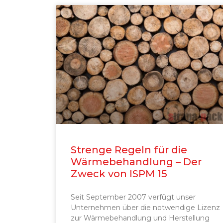
Strenge Regeln für die
Wärmebehandlung – Der
Zweck von ISPM 15
Seit September 2007 verfügt unser
Unternehmen über die notwendige Lizenz
zur Wärmebehandlung und Herstellung