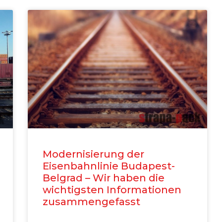
Modernisierung der
Eisenbahnlinie Budapest-
Belgrad – Wir haben die
wichtigsten Informationen
zusammengefasst