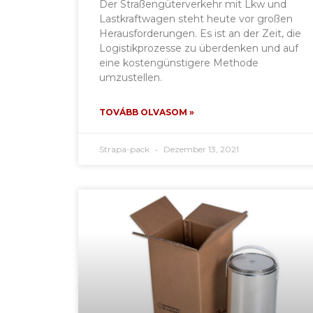
Der Straßengüterverkehr mit Lkw und
Lastkraftwagen steht heute vor großen
Herausforderungen. Es ist an der Zeit, die
Logistikprozesse zu überdenken und auf
eine kostengünstigere Methode
umzustellen.
TOVÁBB OLVASOM »
Strapa-pack
Dezember 13, 2021